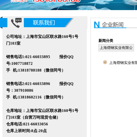
公司地址：上海市宝山区联水路160号1号
新闻分类
门103室
上海熠钢实业有限公
司
销售电话1:021-66033895 报价QQ
上海熠钢实业有限公
号:1007718872
手 机:13818788188（微信同号）
销售电话2:021-66033896 报价QQ
号
：307910086
手 机:13818602116
（微信同号）
仓库地址：上海市宝山区联水路160
号1号
门103室（自营万吨现货仓储）
仓库电话:021-66033056
仓库
上班时间:8点-20点