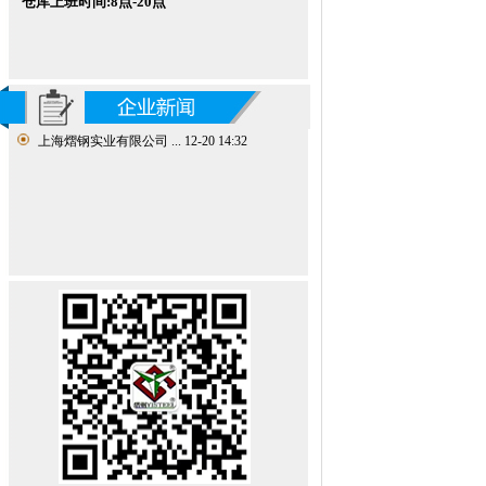
仓库
上班时间:8点-20点
上海熠钢实业有限公司 ...
12-20 14:32