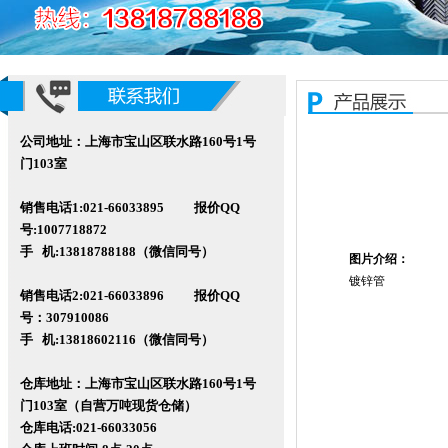
公司地址：上海市宝山区联水路160号1号
门103室
销售电话1:021-66033895 报价QQ
号:1007718872
手 机:13818788188（微信同号）
图片介绍：
镀锌管
销售电话2:021-66033896 报价QQ
号
：307910086
手 机:13818602116
（微信同号）
仓库地址：上海市宝山区联水路160
号1号
门103室（自营万吨现货仓储）
仓库电话:021-66033056