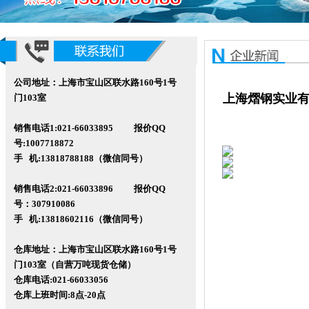
公司地址：上海市宝山区联水路160号1号
上海熠钢实业有限
门103室
销售电话1:021-66033895 报价QQ
号:1007718872
手 机:13818788188（微信同号）
销售电话2:021-66033896 报价QQ
号
：307910086
手 机:13818602116
（微信同号）
仓库地址：上海市宝山区联水路160
号1号
门103室（自营万吨现货仓储）
仓库电话:021-66033056
仓库
上班时间:8点-20点