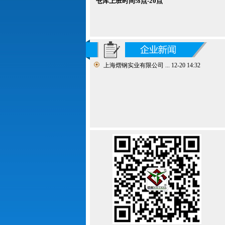
仓库
上班时间:8点-20点
上海熠钢实业有限公司 ...
12-20 14:32