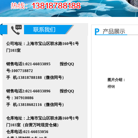
公司地址：上海市宝山区联水路160号1号
门103室
销售电话1:021-66033895 报价QQ
号:1007718872
手 机:13818788188（微信同号）
图片介绍：
槽钢
销售电话2:021-66033896 报价QQ
号
：307910086
手 机:13818602116
（微信同号）
仓库地址：上海市宝山区联水路160
号1号
门103室（自营万吨现货仓储）
仓库电话:021-66033056