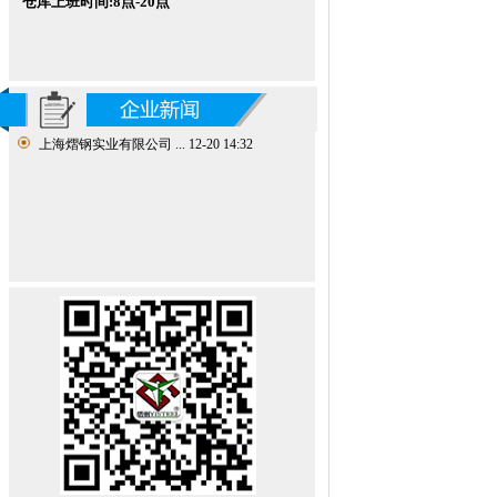
仓库
上班时间:8点-20点
上海熠钢实业有限公司 ...
12-20 14:32