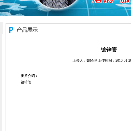
镀锌管
上传人：魏经理 上传时间：2016-01-26 1
图片介绍：
镀锌管