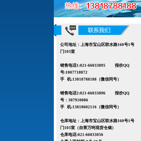
公司地址：上海市宝山区联水路160号1号
门103室
销售电话1:021-66033895 报价QQ
号:1007718872
手 机:13818788188（微信同号）
销售电话2:021-66033896 报价QQ
号
：307910086
手 机:13818602116
（微信同号）
仓库地址：上海市宝山区联水路160
号1号
门103室（自营万吨现货仓储）
仓库电话:021-66033056