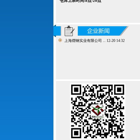
仓库
上班时间:8点-20点
上海熠钢实业有限公司 ...
12-20 14:32