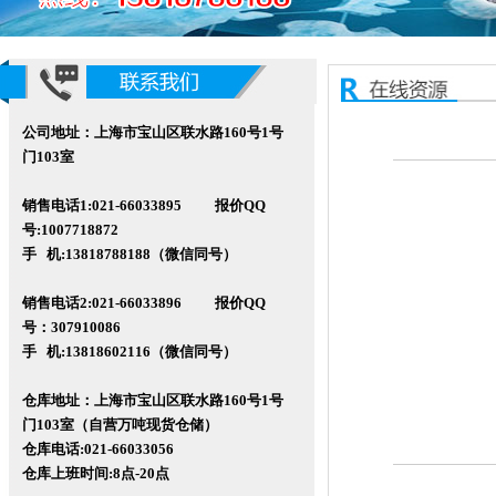
公司地址：上海市宝山区联水路160号1号
门103室
销售电话1:021-66033895 报价QQ
号:1007718872
手 机:13818788188（微信同号）
销售电话2:021-66033896 报价QQ
号
：307910086
手 机:13818602116
（微信同号）
仓库地址：上海市宝山区联水路160
号1号
门103室（自营万吨现货仓储）
仓库电话:021-66033056
仓库
上班时间:8点-20点