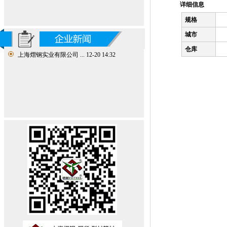
详细信息
规格
城市
仓库
上海熠钢实业有限公司 ...
12-20 14:32