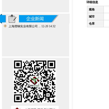
详细信息
规格
城市
仓库
上海熠钢实业有限公司 ...
12-20 14:32