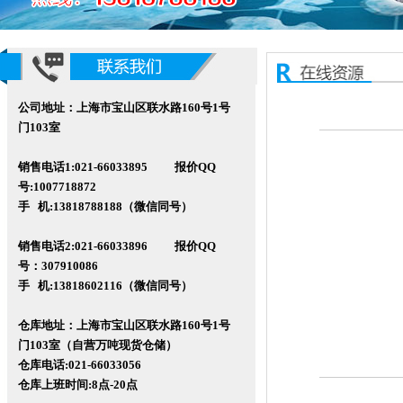
公司地址：上海市宝山区联水路160号1号
门103室
销售电话1:021-66033895 报价QQ
号:1007718872
手 机:13818788188（微信同号）
销售电话2:021-66033896 报价QQ
号
：307910086
手 机:13818602116
（微信同号）
仓库地址：上海市宝山区联水路160
号1号
门103室（自营万吨现货仓储）
仓库电话:021-66033056
仓库
上班时间:8点-20点